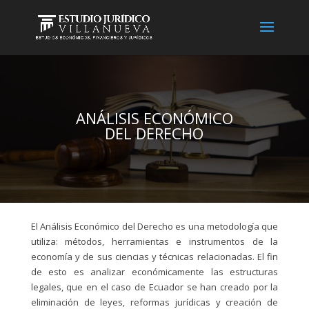
ANÁLISIS ECONÓMICO
DEL DERECHO
El Análisis Económico del Derecho es una metodología que
utiliza: métodos, herramientas e instrumentos de la
economía y de sus ciencias y técnicas relacionadas. El fin
de esto es analizar económicamente las estructuras
legales, que en el caso de Ecuador se han creado por la
eliminación de leyes, reformas jurídicas y creación de