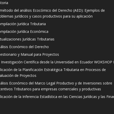
storia
 método del análisis Ecocómico del Derecho (AED): Ejemplos de
oblemas jurídicos y casos productivos para su aplicación
mpilación Jurídica Tributaria
mpilación Jurídica Económica
tualizaciones Jurídicas Tributarias
álisis Económico del Derecho
estionario y Manual para Proyectos
 Investigación Científica desde la Universidad en Ecuador WOKSHOP I
licación de la Planificación Estratégica Tributaria en Procesos de
aluación de Proyectos
álisis Económico del Marco Legal Productivo y de Inversiones sobre
centivos Tributarios para empresas comerciales y productivas
licación de la Inferencia Estadística en las Ciencias Jurídicas y las Fin