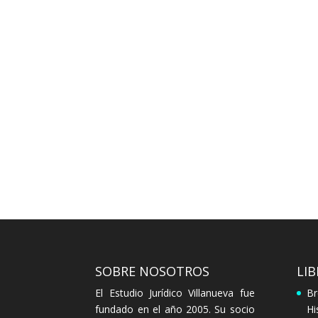
SOBRE NOSOTROS
LI
El Estudio Jurídico Villanueva fue
Br
fundado en el año 2005. Su socio
Hi