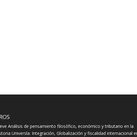
BROS
eve Análisis de pensamiento filosófico, económico y tributario en la
storia Universla: Integración, Globalización y fiscalidad internacional e