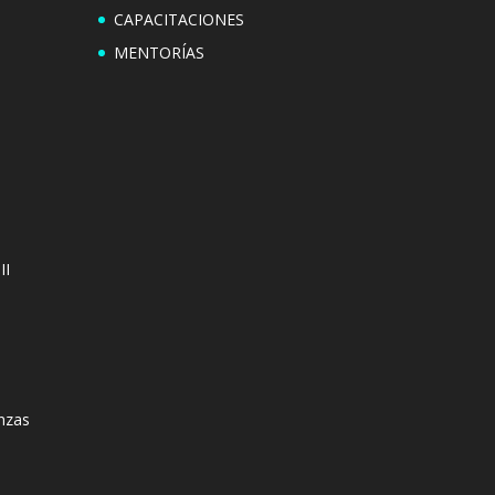
CAPACITACIONES
MENTORÍAS
II
anzas